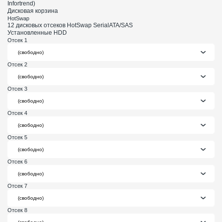
Infortrend)
Дисковая корзина
HotSwap
12 дисковых отсеков HotSwap SerialATA/SAS
Установленные HDD
Отсек 1
Отсек 2
Отсек 3
Отсек 4
Отсек 5
Отсек 6
Отсек 7
Отсек 8