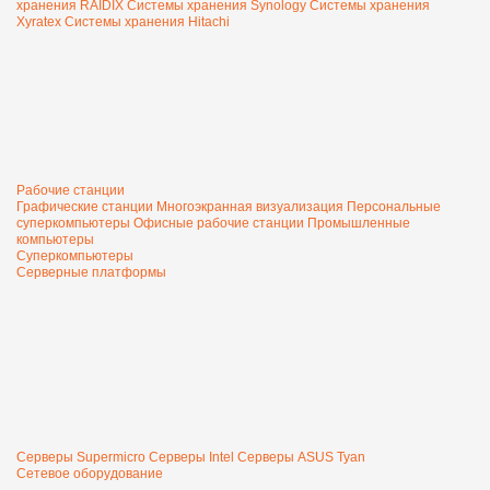
хранения RAIDIX
Системы хранения Synology
Системы хранения
Xyratex
Системы хранения Hitachi
Рабочие станции
Графические станции
Многоэкранная визуализация
Персональные
суперкомпьютеры
Офисные рабочие станции
Промышленные
компьютеры
Суперкомпьютеры
Серверные платформы
Серверы Supermicro
Серверы Intel
Серверы ASUS
Tyan
Сетевое оборудование