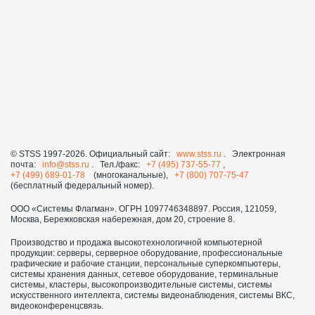
© STSS 1997-2026. Официальный сайт:
www.stss.ru
. Электронная
почта:
info@stss.ru
. Тел./факс:
+7 (495) 737-55-77
,
+7 (499) 689-01-78
(многоканальные),
+7 (800) 707-75-47
(бесплатный федеральный номер).
ООО «Системы Флагман». ОГРН 1097746348897. Россия, 121059,
Москва, Бережковская набережная, дом 20, строение 8.
Производство и продажа высокотехнологичной компьютерной
продукции: серверы, серверное оборудование, профессиональные
графические и рабочие станции, персональные суперкомпьютеры,
системы хранения данных, сетевое оборудование, терминальные
системы, кластеры, высокопроизводительные системы, системы
искусственного интеллекта, системы видеонаблюдения, системы ВКС,
видеоконференцсвязь.