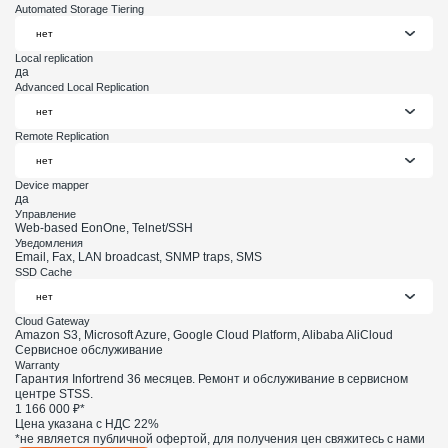
Automated Storage Tiering
Local replication
да
Advanced Local Replication
Remote Replication
Device mapper
да
Управление
Web-based EonOne, Telnet/SSH
Уведомления
Email, Fax, LAN broadcast, SNMP traps, SMS
SSD Cache
Cloud Gateway
Amazon S3, Microsoft Azure, Google Cloud Platform, Alibaba AliCloud
Сервисное обслуживание
Warranty
Гарантия Infortrend 36 месяцев. Ремонт и обслуживание в сервисном
центре STSS.
1 166 000 ₽*
Цена указана с НДС 22%
*не является публичной офертой, для получения цен свяжитесь с нами