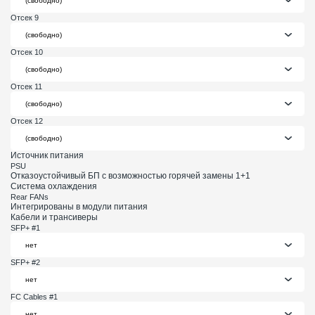
Отсек 9
Отсек 10
Отсек 11
Отсек 12
Источник питания
PSU
Отказоустойчивый БП с возможностью горячей замены 1+1
Система охлаждения
Rear FANs
Интегрированы в модули питания
Кабели и трансиверы
SFP+ #1
SFP+ #2
FC Cables #1