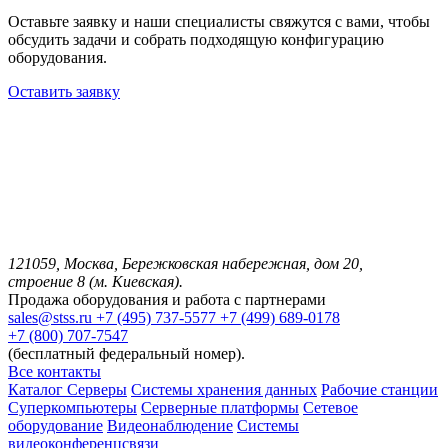
Оставьте заявку и наши специалисты свяжутся с вами, чтобы
обсудить задачи и собрать подходящую конфигурацию
оборудования.
Оставить заявку
121059, Москва, Бережковская набережная, дом 20,
строение 8 (м. Киевская).
Продажа оборудования и работа с партнерами
sales@stss.ru
+7 (495) 737-5577
+7 (499) 689-0178
+7 (800) 707-7547
(бесплатный федеральный номер).
Все контакты
Каталог
Серверы
Системы хранения данных
Рабочие станции
Суперкомпьютеры
Серверные платформы
Сетевое
оборудование
Видеонаблюдение
Системы
видеоконференцсвязи