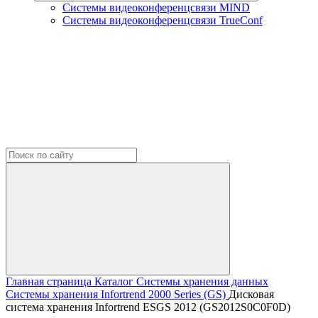
Системы видеоконференцсвязи MIND
Системы видеоконференцсвязи TrueConf
Главная страница
Каталог
Системы хранения данных
Системы хранения Infortrend
2000 Series (GS)
Дисковая
система хранения Infortrend ESGS 2012 (GS2012S0C0F0D)