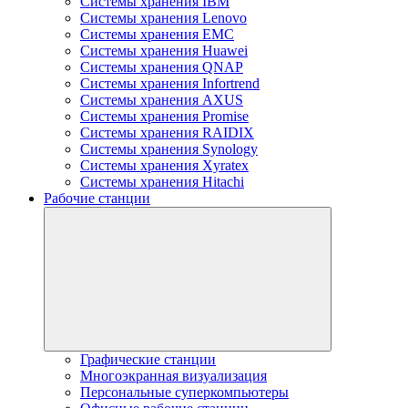
Системы хранения IBM
Системы хранения Lenovo
Системы хранения EMC
Системы хранения Huawei
Системы хранения QNAP
Системы хранения Infortrend
Системы хранения AXUS
Системы хранения Promise
Системы хранения RAIDIX
Системы хранения Synology
Системы хранения Xyratex
Системы хранения Hitachi
Рабочие станции
Графические станции
Многоэкранная визуализация
Персональные суперкомпьютеры