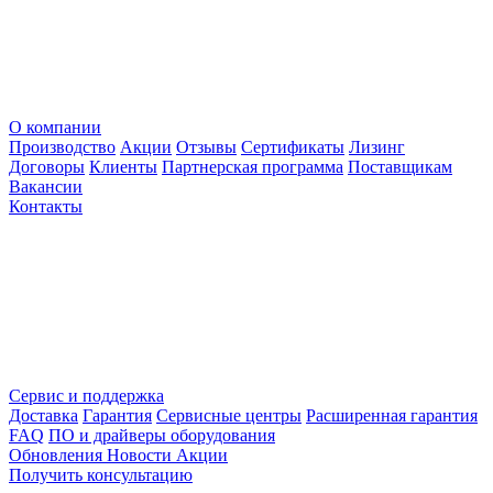
О компании
Производство
Акции
Отзывы
Сертификаты
Лизинг
Договоры
Клиенты
Партнерская программа
Поставщикам
Вакансии
Контакты
Сервис и поддержка
Доставка
Гарантия
Сервисные центры
Расширенная гарантия
FAQ
ПО и драйверы оборудования
Обновления
Новости
Акции
Получить консультацию