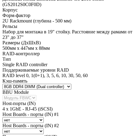
(GS2012S0C0F0D)
Корпус
Форм-фактор
2U Rackmount (глубина - 500 мм)
Рельсы
Набор для монтажа в 19" стойку. Расстояние между рамами от
23" до 37"
Размеры (ДхШхВ)
500мм х 447мм х 88мм
RAID-контроллер
Тип
Single RAID controller
Поддерживаемые уровни RAID
RAID level 0, 1(0+1), 3, 5, 6, 10, 30, 50, 60
Кэш-память
BBU Module
Host-порты (IN)
4 x 1GbE - RJ-45 (iSCSI)
Host Boards - порты (IN) #1
Host Boards - порты (IN) #2