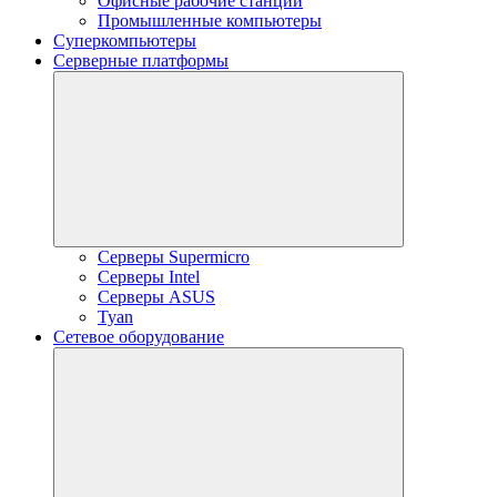
Офисные рабочие станции
Промышленные компьютеры
Суперкомпьютеры
Серверные платформы
Серверы Supermicro
Серверы Intel
Серверы ASUS
Tyan
Сетевое оборудование