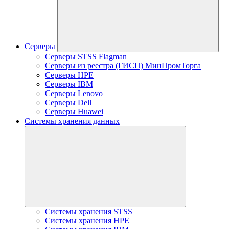
Серверы
Серверы STSS Flagman
Серверы из реестра (ГИСП) МинПромТорга
Серверы HPE
Серверы IBM
Серверы Lenovo
Серверы Dell
Серверы Huawei
Системы хранения данных
Системы хранения STSS
Системы хранения HPE