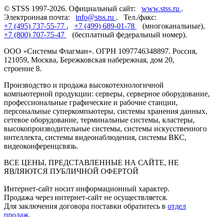
© STSS 1997-2026. Официальный сайт:
www.stss.ru
.
Электронная почта:
info@stss.ru
. Тел./факс:
+7 (495) 737-55-77
,
+7 (499) 689-01-78
(многоканальные),
+7 (800) 707-75-47
(бесплатный федеральный номер).
ООО «Системы Флагман». ОГРН 1097746348897. Россия,
121059, Москва, Бережковская набережная, дом 20,
строение 8.
Производство и продажа высокотехнологичной
компьютерной продукции: серверы, серверное оборудование,
профессиональные графические и рабочие станции,
персональные суперкомпьютеры, системы хранения данных,
сетевое оборудование, терминальные системы, кластеры,
высокопроизводительные системы, системы искусственного
интеллекта, системы видеонаблюдения, системы ВКС,
видеоконференцсвязь.
ВСЕ ЦЕНЫ, ПРЕДСТАВЛЕННЫЕ НА САЙТЕ, НЕ
ЯВЛЯЮТСЯ ПУБЛИЧНОЙ ОФЕРТОЙ
Интернет-сайт носит информационный характер.
Продажа через интернет-сайт не осуществляется.
Для заключения договора поставки обратитесь в
отдел
продаж
.