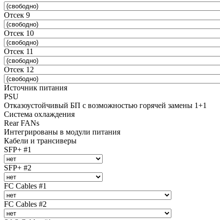
Отсек 9
Отсек 10
Отсек 11
Отсек 12
Источник питания
PSU
Отказоустойчивый БП с возможностью горячей замены 1+1
Система охлаждения
Rear FANs
Интегрированы в модули питания
Кабели и трансиверы
SFP+ #1
SFP+ #2
FC Cables #1
FC Cables #2