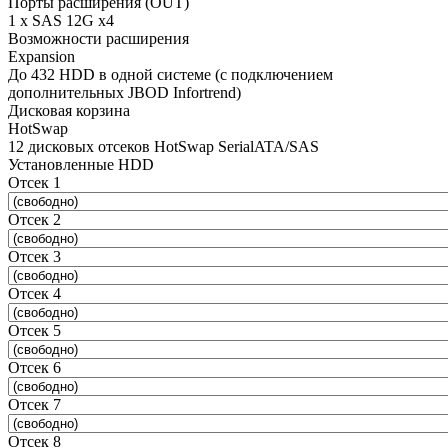
Порты расширения (OUT)
1 x SAS 12G x4
Возможности расширения
Expansion
До 432 HDD в одной системе (с подключением
дополнительных JBOD Infortrend)
Дисковая корзина
HotSwap
12 дисковых отсеков HotSwap SerialATA/SAS
Установленные HDD
Отсек 1
Отсек 2
Отсек 3
Отсек 4
Отсек 5
Отсек 6
Отсек 7
Отсек 8