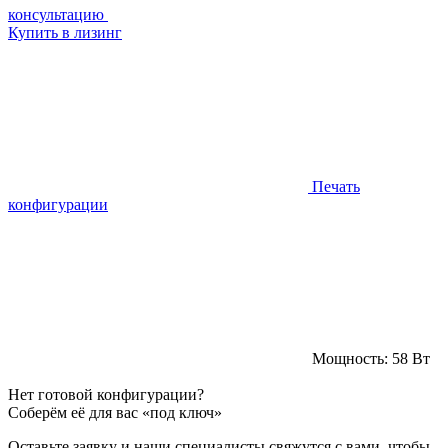
консультацию
Купить в лизинг
Печать
конфигурации
Мощность:
58 Вт
Нет готовой конфигурации?
Соберём её для вас «под ключ»
Оставьте заявку и наши специалисты свяжутся с вами, чтобы