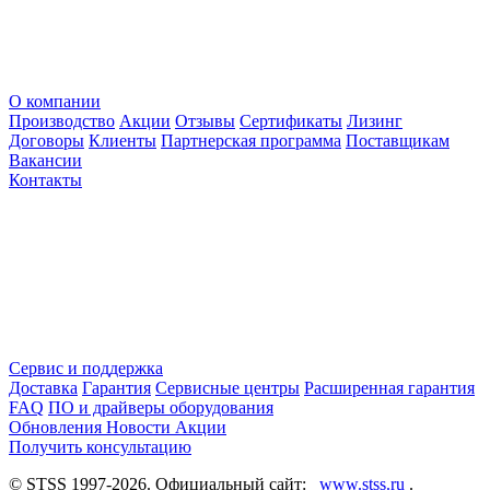
О компании
Производство
Акции
Отзывы
Сертификаты
Лизинг
Договоры
Клиенты
Партнерская программа
Поставщикам
Вакансии
Контакты
Сервис и поддержка
Доставка
Гарантия
Сервисные центры
Расширенная гарантия
FAQ
ПО и драйверы оборудования
Обновления
Новости
Акции
Получить консультацию
© STSS 1997-2026. Официальный сайт:
www.stss.ru
.