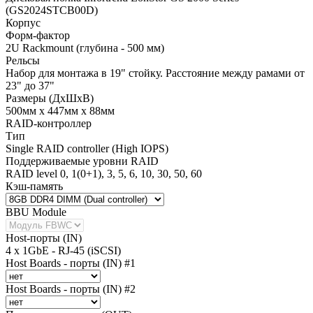
(GS2024STCB00D)
Корпус
Форм-фактор
2U Rackmount (глубина - 500 мм)
Рельсы
Набор для монтажа в 19" стойку. Расстояние между рамами от
23" до 37"
Размеры (ДхШхВ)
500мм х 447мм х 88мм
RAID-контроллер
Тип
Single RAID controller (High IOPS)
Поддерживаемые уровни RAID
RAID level 0, 1(0+1), 3, 5, 6, 10, 30, 50, 60
Кэш-память
BBU Module
Host-порты (IN)
4 x 1GbE - RJ-45 (iSCSI)
Host Boards - порты (IN) #1
Host Boards - порты (IN) #2