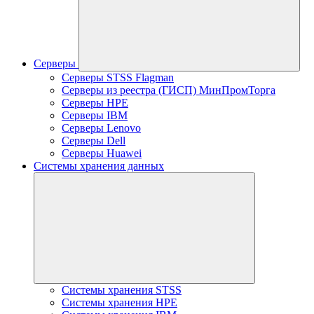
Серверы
Серверы STSS Flagman
Серверы из реестра (ГИСП) МинПромТорга
Серверы HPE
Серверы IBM
Серверы Lenovo
Серверы Dell
Серверы Huawei
Системы хранения данных
Системы хранения STSS
Системы хранения HPE