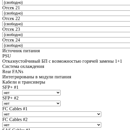
Отсек 21
Отсек 22
Отсек 23
Отсек 24
Источник питания
PSU
Отказоустойчивый БП с возможностью горячей замены 1+1
Система охлаждения
Rear FANs
Интегрированы в модули питания
Кабели и трансиверы
SFP+ #1
SFP+ #2
FC Cables #1
FC Cables #2