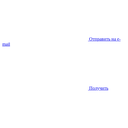
Отправить на e-
mail
Получить