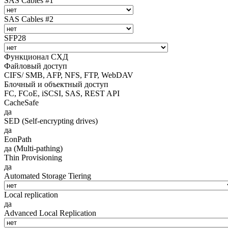
SAS Cables #1
SAS Cables #2
SFP28
Функционал СХД
Файловый доступ
CIFS/ SMB, AFP, NFS, FTP, WebDAV
Блочный и объектный доступ
FC, FCoE, iSCSI, SAS, REST API
CacheSafe
да
SED (Self-encrypting drives)
да
EonPath
да (Multi-pathing)
Thin Provisioning
да
Automated Storage Tiering
Local replication
да
Advanced Local Replication