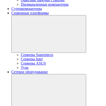
Офисные рабочие станции
Промышленные компьютеры
Суперкомпьютеры
Серверные платформы
Серверы Supermicro
Серверы Intel
Серверы ASUS
Tyan
Сетевое оборудование