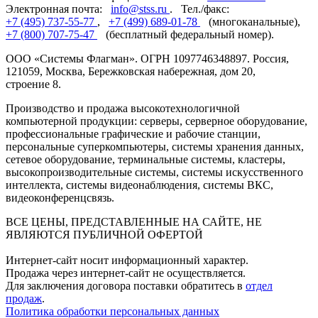
Электронная почта:
info@stss.ru
. Тел./факс:
+7 (495) 737-55-77
,
+7 (499) 689-01-78
(многоканальные),
+7 (800) 707-75-47
(бесплатный федеральный номер).
ООО «Системы Флагман». ОГРН 1097746348897. Россия,
121059, Москва, Бережковская набережная, дом 20,
строение 8.
Производство и продажа высокотехнологичной
компьютерной продукции: серверы, серверное оборудование,
профессиональные графические и рабочие станции,
персональные суперкомпьютеры, системы хранения данных,
сетевое оборудование, терминальные системы, кластеры,
высокопроизводительные системы, системы искусственного
интеллекта, системы видеонаблюдения, системы ВКС,
видеоконференцсвязь.
ВСЕ ЦЕНЫ, ПРЕДСТАВЛЕННЫЕ НА САЙТЕ, НЕ
ЯВЛЯЮТСЯ ПУБЛИЧНОЙ ОФЕРТОЙ
Интернет-сайт носит информационный характер.
Продажа через интернет-сайт не осуществляется.
Для заключения договора поставки обратитесь в
отдел
продаж
.
Политика обработки персональных данных