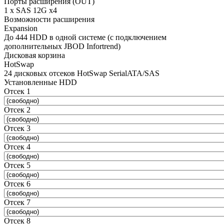
Порты расширения (OUT)
1 x SAS 12G x4
Возможности расширения
Expansion
До 444 HDD в одной системе (с подключением
дополнительных JBOD Infortrend)
Дисковая корзина
HotSwap
24 дисковых отсеков HotSwap SerialATA/SAS
Установленные HDD
Отсек 1
Отсек 2
Отсек 3
Отсек 4
Отсек 5
Отсек 6
Отсек 7
Отсек 8