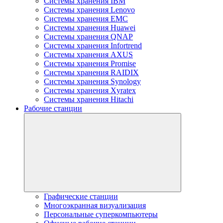
Системы хранения IBM
Системы хранения Lenovo
Системы хранения EMC
Системы хранения Huawei
Системы хранения QNAP
Системы хранения Infortrend
Системы хранения AXUS
Системы хранения Promise
Системы хранения RAIDIX
Системы хранения Synology
Системы хранения Xyratex
Системы хранения Hitachi
Рабочие станции
Графические станции
Многоэкранная визуализация
Персональные суперкомпьютеры