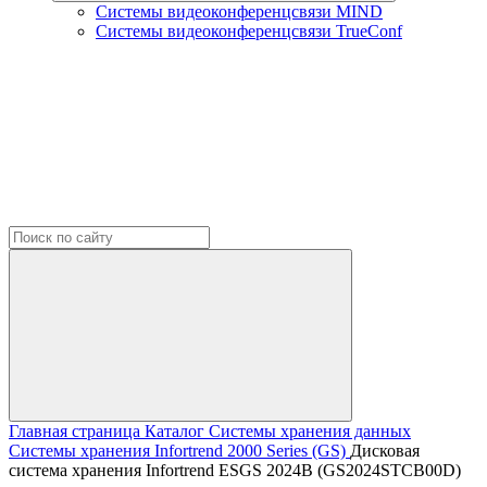
Системы видеоконференцсвязи MIND
Системы видеоконференцсвязи TrueConf
Главная страница
Каталог
Системы хранения данных
Системы хранения Infortrend
2000 Series (GS)
Дисковая
система хранения Infortrend ESGS 2024B (GS2024STCB00D)