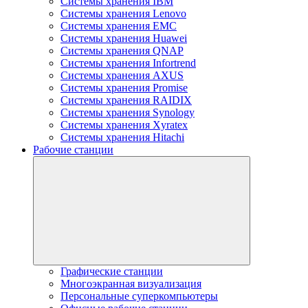
Системы хранения IBM
Системы хранения Lenovo
Системы хранения EMC
Системы хранения Huawei
Системы хранения QNAP
Системы хранения Infortrend
Системы хранения AXUS
Системы хранения Promise
Системы хранения RAIDIX
Системы хранения Synology
Системы хранения Xyratex
Системы хранения Hitachi
Рабочие станции
Графические станции
Многоэкранная визуализация
Персональные суперкомпьютеры