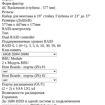
Форм-фактор
4U Rackmount (глубина - 577 мм)
Рельсы
Набор для монтажа в 19" стойку. Глубина от 23" до 37"
Размеры (ДхШхВ)
577мм х 447мм х 175мм
RAID-контроллер
Тип
Dual RAID controller
Поддерживаемые уровни RAID
RAID 0, 1 (0+1), 3, 5, 6, 10, 30, 50, 60
Кэш-память
BBU Module
2 x Модуль BBU
Host Boards - порты (IN) #1
Host Boards - порты (IN) #2
Порты расширения (OUT)
(2 + 2) x SAS 12G x4
Возможности расширения
Expansion
До 1680 HDD в одной системе (с подключением