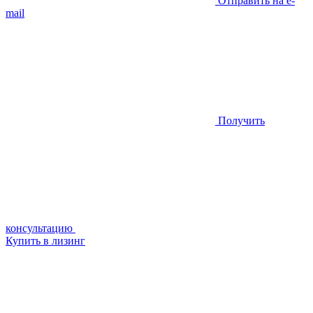
Отправить на e-
mail
Получить
консультацию
Купить в лизинг