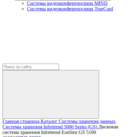
Системы видеоконференцсвязи MIND
Системы видеоконференцсвязи TrueConf
Главная страница
Каталог
Системы хранения данных
Системы хранения Infortrend
5000 Series (GS)
Дисковая
система хранения Infortrend EonStor GS 5100