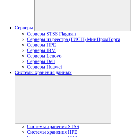
Серверы
Серверы STSS Flagman
Серверы из реестра (ГИСП) МинПромТорга
Серверы HPE
Серверы IBM
Серверы Lenovo
Серверы Dell
Серверы Huawei
Системы хранения данных
Системы хранения STSS
Системы хранения HPE