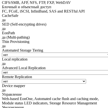
CIFS/SMB, AFP, NFS, FTP, FXP, WebDAV
Блочный и объектный доступ
FC, FCoE, iSCSI, InfiniBand, SAS and RESTful API
CacheSafe
да
SED (Self-encrypting drives)
да
EonPath
да (Multi-pathing)
Thin Provisioning
да
Automated Storage Tiering
Local replication
да
Advanced Local Replication
Remote Replication
Device mapper
да
Управление
Web-based EonOne, Automated cache flush and caching mode,
Module status LED indicators, Storage Resource Management
Уведомления