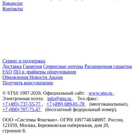
Вакансии
Контакты
Сервис и поддержка
Доставка
Гарантия
Сервисные центры
Расширенная гарантия
FAQ
ПО и драйверы оборудования
Обновления
Новости
Акции
Получить консультацию
© STSS 1997-2026. Официальный сайт:
www.stss.ru
.
Электронная почта:
info@stss.ru
. Тел./факс:
+7 (495) 737-55-77
,
+7 (499) 689-01-78
(многоканальные),
+7 (800) 707-75-47
(бесплатный федеральный номер).
ООО «Системы Флагман». ОГРН 1097746348897. Россия,
121059, Москва, Бережковская набережная, дом 20,
строение 8.