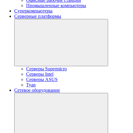
Офисные рабочие станции
Промышленные компьютеры
Суперкомпьютеры
Серверные платформы
Серверы Supermicro
Серверы Intel
Серверы ASUS
Tyan
Сетевое оборудование