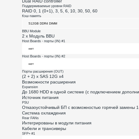
Dual RAID controller
Поддерживаемые уровни RAID
RAID 0, 1 (0+1), 3, 5, 6, 10, 30, 50, 60
Кэш-память
BBU Module
2 x Модуль BBU
Host Boards - порты (IN) #1
Host Boards - порты (IN) #2
Порты расширения (OUT)
(2 + 2) x SAS 12G x4
Возможности расширения
Expansion
До 1680 HDD в одной системе (с подключением дополнит
Источник питания
PSU
Отказоустойчивый БП с возможностью горячей замены 1
Система охлаждения
Rear FANs
Интегрированы в модули питания
Кабели и трансиверы
SFP+ #1