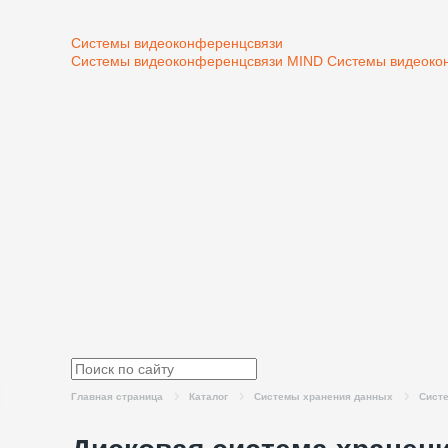
Системы видеоконференцсвязи
Системы видеоконференцсвязи MIND
Системы видеоко
Главная страница
Каталог
Системы хранения данных
Систе