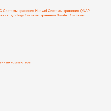
MC
Системы хранения Huawei
Системы хранения QNAP
ения Synology
Системы хранения Xyratex
Системы
нные компьютеры