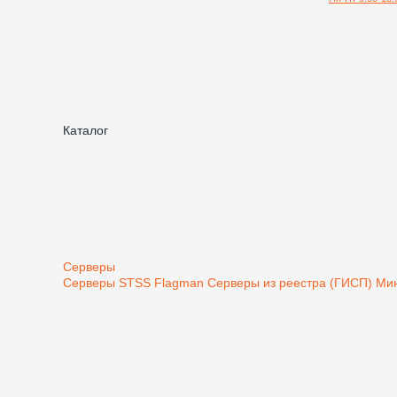
Каталог
Серверы
Серверы STSS Flagman
Серверы из реестра (ГИСП) М