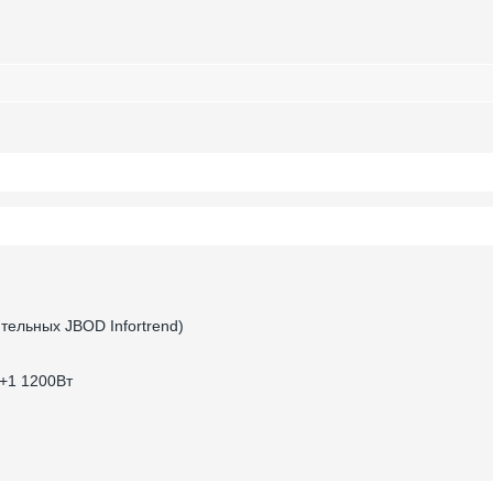
ельных JBOD Infortrend)
+1 1200Вт