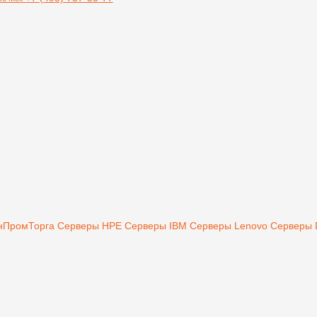
инПромТорга
Серверы HPE
Серверы IBM
Серверы Lenovo
Серверы 