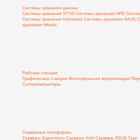
Системы хранения данных
Системы хранения STSS
Системы хранения HPE
Систе
Системы хранения Infortrend
Системы хранения AXUS
С
хранения Hitachi
Рабочие станции
Графические станции
Многоэкранная визуализация
Пер
Суперкомпьютеры
Серверные платформы
Серверы Supermicro
Серверы Intel
Серверы ASUS
Tyan