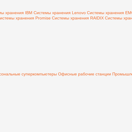
мы хранения IBM
Системы хранения Lenovo
Системы хранения E
истемы хранения Promise
Системы хранения RAIDIX
Системы хран
сональные суперкомпьютеры
Офисные рабочие станции
Промышле