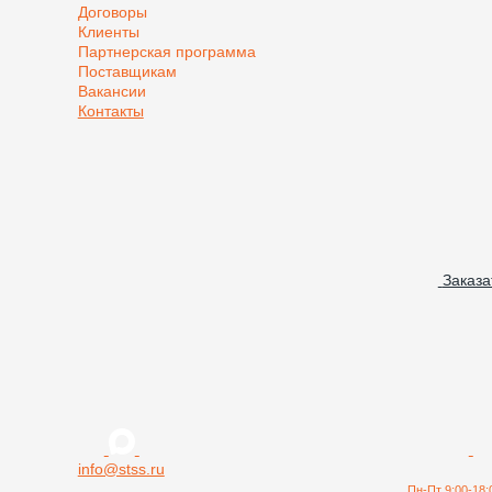
Договоры
Клиенты
Партнерская программа
Поставщикам
Вакансии
Контакты
Заказа
info@stss.ru
Пн-Пт 9:00-18: