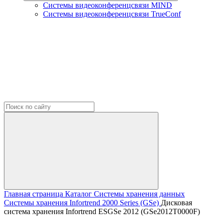
Системы видеоконференцсвязи MIND
Системы видеоконференцсвязи TrueConf
Главная страница
Каталог
Системы хранения данных
Системы хранения Infortrend
2000 Series (GSe)
Дисковая
система хранения Infortrend ESGSe 2012 (GSe2012T0000F)