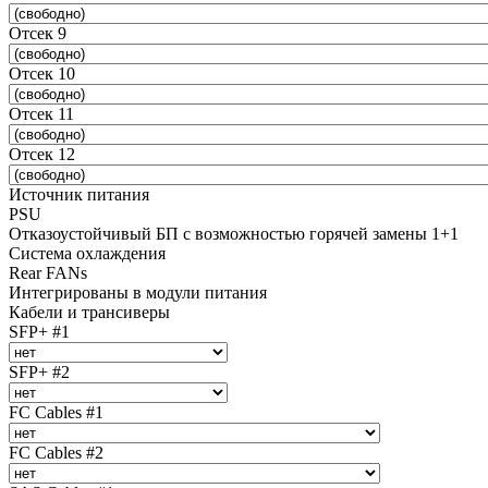
Отсек 9
Отсек 10
Отсек 11
Отсек 12
Источник питания
PSU
Отказоустойчивый БП с возможностью горячей замены 1+1
Система охлаждения
Rear FANs
Интегрированы в модули питания
Кабели и трансиверы
SFP+ #1
SFP+ #2
FC Cables #1
FC Cables #2