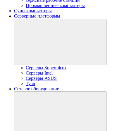
Офисные рабочие станции
Промышленные компьютеры
Суперкомпьютеры
Серверные платформы
Серверы Supermicro
Серверы Intel
Серверы ASUS
Tyan
Сетевое оборудование