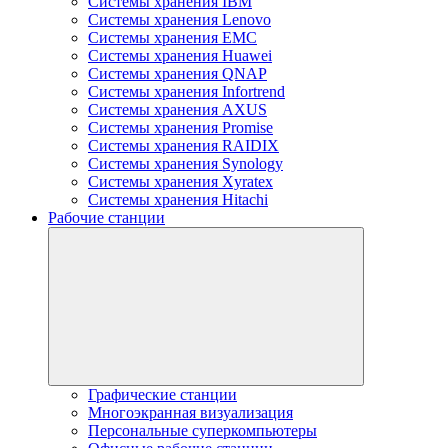
Системы хранения IBM
Системы хранения Lenovo
Системы хранения EMC
Системы хранения Huawei
Системы хранения QNAP
Системы хранения Infortrend
Системы хранения AXUS
Системы хранения Promise
Системы хранения RAIDIX
Системы хранения Synology
Системы хранения Xyratex
Системы хранения Hitachi
Рабочие станции
Графические станции
Многоэкранная визуализация
Персональные суперкомпьютеры