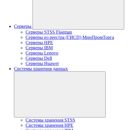
Серверы
Серверы STSS Flagman
Серверы из реестра (ГИСП) МинПромТорга
Серверы HPE
Серверы IBM
Серверы Lenovo
Серверы Dell
Серверы Huawei
Системы хранения данных
Системы хранения STSS
Системы хранения HPE