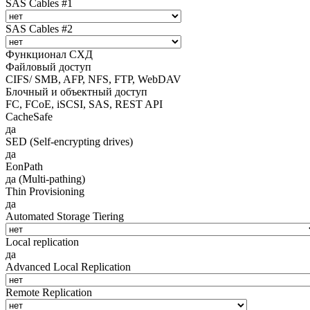
SAS Cables #1
SAS Cables #2
Функционал СХД
Файловый доступ
CIFS/ SMB, AFP, NFS, FTP, WebDAV
Блочный и объектный доступ
FC, FCoE, iSCSI, SAS, REST API
CacheSafe
да
SED (Self-encrypting drives)
да
EonPath
да (Multi-pathing)
Thin Provisioning
да
Automated Storage Tiering
Local replication
да
Advanced Local Replication
Remote Replication