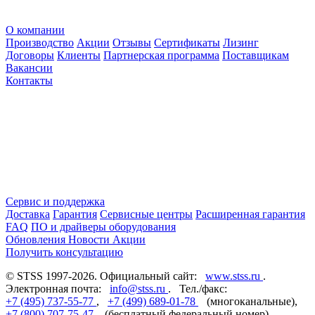
О компании
Производство
Акции
Отзывы
Сертификаты
Лизинг
Договоры
Клиенты
Партнерская программа
Поставщикам
Вакансии
Контакты
Сервис и поддержка
Доставка
Гарантия
Сервисные центры
Расширенная гарантия
FAQ
ПО и драйверы оборудования
Обновления
Новости
Акции
Получить консультацию
© STSS 1997-2026. Официальный сайт:
www.stss.ru
.
Электронная почта:
info@stss.ru
. Тел./факс:
+7 (495) 737-55-77
,
+7 (499) 689-01-78
(многоканальные),
+7 (800) 707-75-47
(бесплатный федеральный номер).