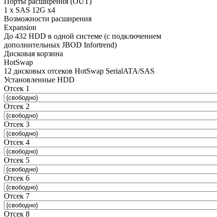
Порты расширения (OUT)
1 x SAS 12G x4
Возможности расширения
Expansion
До 432 HDD в одной системе (с подключением
дополнительных JBOD Infortrend)
Дисковая корзина
HotSwap
12 дисковых отсеков HotSwap SerialATA/SAS
Установленные HDD
Отсек 1
Отсек 2
Отсек 3
Отсек 4
Отсек 5
Отсек 6
Отсек 7
Отсек 8