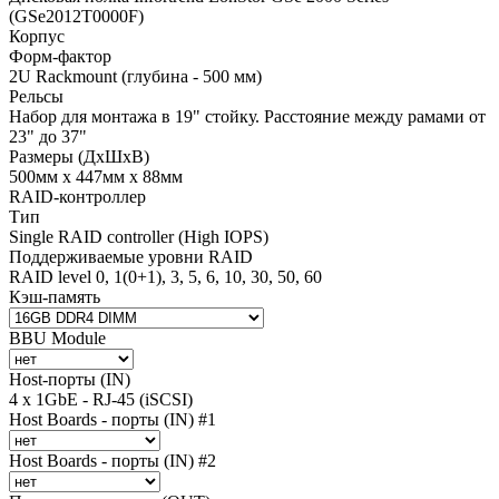
(GSe2012T0000F)
Корпус
Форм-фактор
2U Rackmount (глубина - 500 мм)
Рельсы
Набор для монтажа в 19" стойку. Расстояние между рамами от
23" до 37"
Размеры (ДхШхВ)
500мм х 447мм х 88мм
RAID-контроллер
Тип
Single RAID controller (High IOPS)
Поддерживаемые уровни RAID
RAID level 0, 1(0+1), 3, 5, 6, 10, 30, 50, 60
Кэш-память
BBU Module
Host-порты (IN)
4 x 1GbE - RJ-45 (iSCSI)
Host Boards - порты (IN) #1
Host Boards - порты (IN) #2