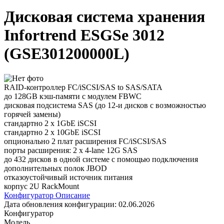
Дисковая система хранения
Infortrend ESGSe 3012
(GSE301200000L)
RAID-контроллер FC/iSCSI/SAS to SAS/SATA
до 128GB кэш-памяти с модулем FBWC
дисковая подсистема SAS (до 12-и дисков с возможностью
горячей замены)
стандартно 2 x 1GbE iSCSI
стандартно 2 x 10GbE iSCSI
опционально 2 плат расширения FC/iSCSI/SAS
порты расширения: 2 x 4-lane 12G SAS
до 432 дисков в одной системе с помощью подключения
дополнительных полок JBOD
отказоустойчивый источник питания
корпус 2U RackMount
Конфигуратор
Описание
Дата обновления конфигурации:
02.06.2026
Конфигуратор
Модель