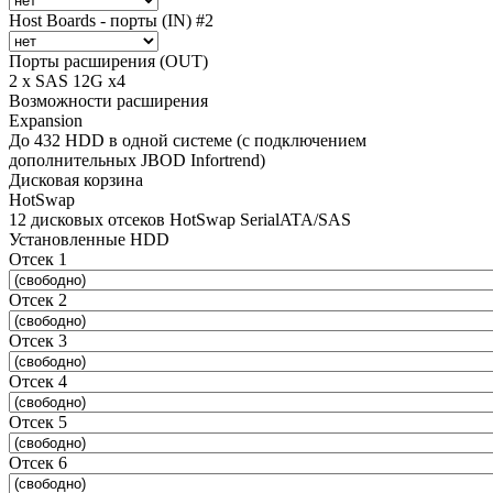
Host Boards - порты (IN) #2
Порты расширения (OUT)
2 x SAS 12G x4
Возможности расширения
Expansion
До 432 HDD в одной системе (с подключением
дополнительных JBOD Infortrend)
Дисковая корзина
HotSwap
12 дисковых отсеков HotSwap SerialATA/SAS
Установленные HDD
Отсек 1
Отсек 2
Отсек 3
Отсек 4
Отсек 5
Отсек 6