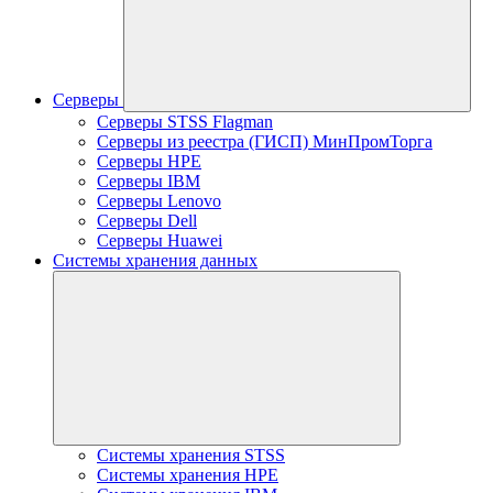
Серверы
Серверы STSS Flagman
Серверы из реестра (ГИСП) МинПромТорга
Серверы HPE
Серверы IBM
Серверы Lenovo
Серверы Dell
Серверы Huawei
Системы хранения данных
Системы хранения STSS
Системы хранения HPE