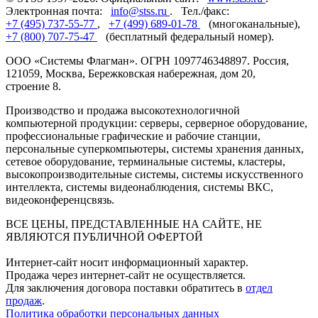
Электронная почта:
info@stss.ru
. Тел./факс:
+7 (495) 737-55-77
,
+7 (499) 689-01-78
(многоканальные),
+7 (800) 707-75-47
(бесплатный федеральный номер).
ООО «Системы Флагман». ОГРН 1097746348897. Россия,
121059, Москва, Бережковская набережная, дом 20,
строение 8.
Производство и продажа высокотехнологичной
компьютерной продукции: серверы, серверное оборудование,
профессиональные графические и рабочие станции,
персональные суперкомпьютеры, системы хранения данных,
сетевое оборудование, терминальные системы, кластеры,
высокопроизводительные системы, системы искусственного
интеллекта, системы видеонаблюдения, системы ВКС,
видеоконференцсвязь.
ВСЕ ЦЕНЫ, ПРЕДСТАВЛЕННЫЕ НА САЙТЕ, НЕ
ЯВЛЯЮТСЯ ПУБЛИЧНОЙ ОФЕРТОЙ
Интернет-сайт носит информационный характер.
Продажа через интернет-сайт не осуществляется.
Для заключения договора поставки обратитесь в
отдел
продаж
.
Политика обработки персональных данных