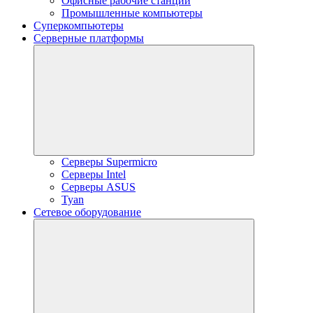
Офисные рабочие станции
Промышленные компьютеры
Суперкомпьютеры
Серверные платформы
Серверы Supermicro
Серверы Intel
Серверы ASUS
Tyan
Сетевое оборудование