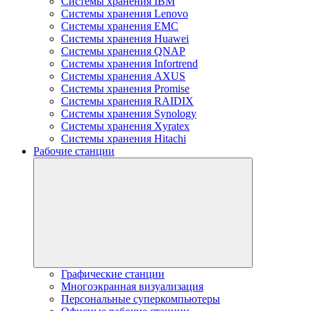
Системы хранения IBM
Системы хранения Lenovo
Системы хранения EMC
Системы хранения Huawei
Системы хранения QNAP
Системы хранения Infortrend
Системы хранения AXUS
Системы хранения Promise
Системы хранения RAIDIX
Системы хранения Synology
Системы хранения Xyratex
Системы хранения Hitachi
Рабочие станции
Графические станции
Многоэкранная визуализация
Персональные суперкомпьютеры