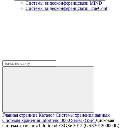
Системы видеоконференцсвязи MIND
Системы видеоконференцсвязи TrueConf
Главная страница
Каталог
Системы хранения данных
Системы хранения Infortrend
3000 Series (GSe)
Дисковая
система хранения Infortrend ESGSe 3012 (GSE301200000L)