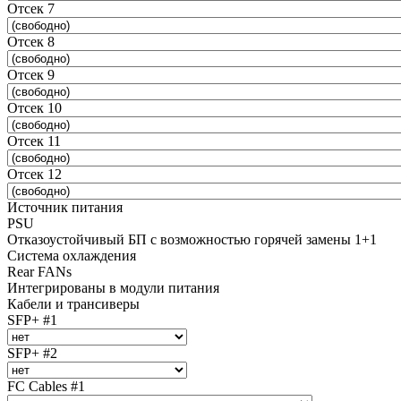
Отсек 7
Отсек 8
Отсек 9
Отсек 10
Отсек 11
Отсек 12
Источник питания
PSU
Отказоустойчивый БП с возможностью горячей замены 1+1
Система охлаждения
Rear FANs
Интегрированы в модули питания
Кабели и трансиверы
SFP+ #1
SFP+ #2
FC Cables #1