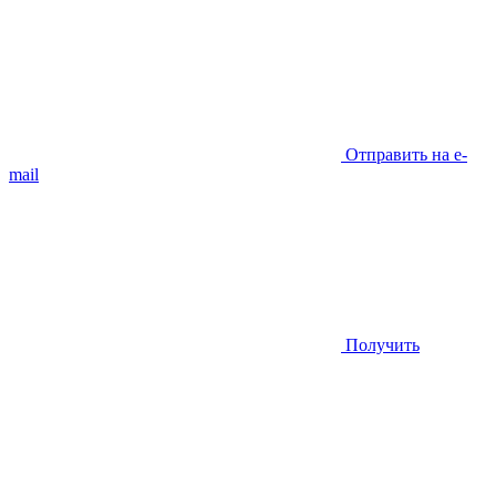
Отправить на e-
mail
Получить