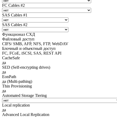
FC Cables #2
SAS Cables #1
SAS Cables #2
Функционал СХД
Файловый доступ
CIFS/ SMB, AFP, NFS, FTP, WebDAV
Блочный и объектный доступ
FC, FCoE, iSCSI, SAS, REST API
CacheSafe
да
SED (Self-encrypting drives)
да
EonPath
да (Multi-pathing)
Thin Provisioning
да
Automated Storage Tiering
Local replication
да
Advanced Local Replication