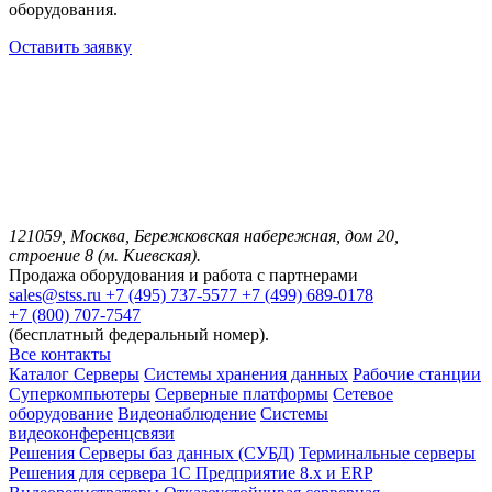
оборудования.
Оставить заявку
121059, Москва, Бережковская набережная, дом 20,
строение 8 (м. Киевская).
Продажа оборудования и работа с партнерами
sales@stss.ru
+7 (495) 737-5577
+7 (499) 689-0178
+7 (800) 707-7547
(бесплатный федеральный номер).
Все контакты
Каталог
Серверы
Системы хранения данных
Рабочие станции
Суперкомпьютеры
Серверные платформы
Сетевое
оборудование
Видеонаблюдение
Системы
видеоконференцсвязи
Решения
Серверы баз данных (СУБД)
Терминальные серверы
Решения для сервера 1С Предприятие 8.x и ERP