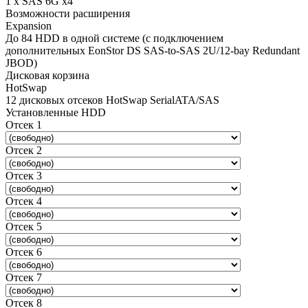
1 x SAS 6G x4
Возможности расширения
Expansion
До 84 HDD в одной системе (с подключением
дополнительных EonStor DS SAS-to-SAS 2U/12-bay Redundant
JBOD)
Дисковая корзина
HotSwap
12 дисковых отсеков HotSwap SerialATA/SAS
Установленные HDD
Отсек 1
Отсек 2
Отсек 3
Отсек 4
Отсек 5
Отсек 6
Отсек 7
Отсек 8