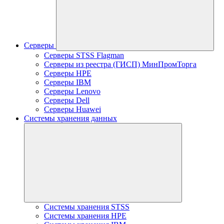
Серверы
Серверы STSS Flagman
Серверы из реестра (ГИСП) МинПромТорга
Серверы HPE
Серверы IBM
Серверы Lenovo
Серверы Dell
Серверы Huawei
Системы хранения данных
Системы хранения STSS
Системы хранения HPE