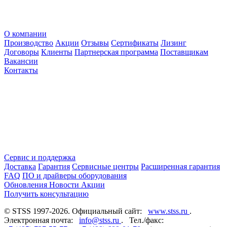
О компании
Производство
Акции
Отзывы
Сертификаты
Лизинг
Договоры
Клиенты
Партнерская программа
Поставщикам
Вакансии
Контакты
Сервис и поддержка
Доставка
Гарантия
Сервисные центры
Расширенная гарантия
FAQ
ПО и драйверы оборудования
Обновления
Новости
Акции
Получить консультацию
© STSS 1997-2026. Официальный сайт:
www.stss.ru
.
Электронная почта:
info@stss.ru
. Тел./факс: