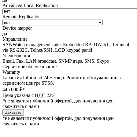
Advanced Local Replication
Remote Replication
Device mapper
да
Управление
SANWatch management suite, Embedded RAIDWatch, Terminal
via RS-232C, Telnet/SSH, LCD keypad panel
Уведомления
Email, Fax, LAN broadcast, SNMP traps, SMS, Skype
Сервисное обслуживание
Warranty
Гарантия Infortrend 24 месяца. Ремонт и обслуживание в
сервисном центре STSS.
445 000 ₽*
Цена указана с НДС 22%
*не является публичной офертой, для получения цен
свяжитесь с нами
Заказать
*не является публичной офертой, для получения цен
свяжитесь с нами