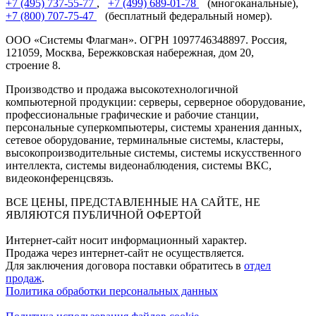
+7 (495) 737-55-77
,
+7 (499) 689-01-78
(многоканальные),
+7 (800) 707-75-47
(бесплатный федеральный номер).
ООО «Системы Флагман». ОГРН 1097746348897. Россия,
121059, Москва, Бережковская набережная, дом 20,
строение 8.
Производство и продажа высокотехнологичной
компьютерной продукции: серверы, серверное оборудование,
профессиональные графические и рабочие станции,
персональные суперкомпьютеры, системы хранения данных,
сетевое оборудование, терминальные системы, кластеры,
высокопроизводительные системы, системы искусственного
интеллекта, системы видеонаблюдения, системы ВКС,
видеоконференцсвязь.
ВСЕ ЦЕНЫ, ПРЕДСТАВЛЕННЫЕ НА САЙТЕ, НЕ
ЯВЛЯЮТСЯ ПУБЛИЧНОЙ ОФЕРТОЙ
Интернет-сайт носит информационный характер.
Продажа через интернет-сайт не осуществляется.
Для заключения договора поставки обратитесь в
отдел
продаж
.
Политика обработки персональных данных