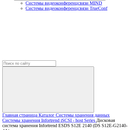
Системы видеоконференцсвязи MIND
Системы видеоконференцсвязи TrueConf
Главная страница
Каталог
Системы хранения данных
Системы хранения Infortrend
iSCSI - host Series
Дисковая
система хранения Infortrend ESDS S12E 2140 (DS S12E-G2140-