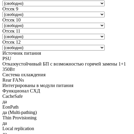
Отсек 9
Отсек 10
Отсек 11
Отсек 12
Источник питания
PSU
Отказоустойчивый БП с возможностью горячей замены 1+1
350Вт
Система охлаждения
Rear FANs
Интегрированы в модули питания
Функционал СХД
CacheSafe
да
EonPath
да (Multi-pathing)
Thin Provisioning
да
Local replication
да