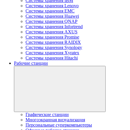
Системы хранения IBM
Системы хранения Lenovo
Системы хранения EMC
Системы хранения Huawei
Системы хранения QNAP
Системы хранения Infortrend
Системы хранения AXUS
Системы хранения Promise
Системы хранения RAIDIX
Системы хранения Synology
Системы хранения Xyratex
Системы хранения Hitachi
Рабочие станции
Графические станции
Многоэкранная визуализация
Персональные суперкомпьютеры