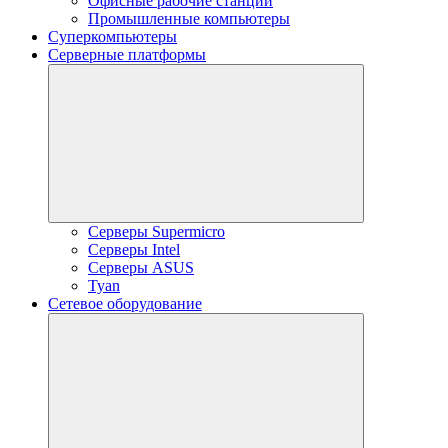
Офисные рабочие станции
Промышленные компьютеры
Суперкомпьютеры
Серверные платформы
Серверы Supermicro
Серверы Intel
Серверы ASUS
Tyan
Сетевое оборудование