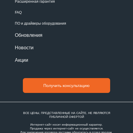
Расширенная гарантия
FAQ
ПО и драйверы оборудования
Обновления
Новости
Акции
Получить консультацию
ВСЕ ЦЕНЫ, ПРЕДСТАВЛЕННЫЕ НА САЙТЕ, НЕ ЯВЛЯЮТСЯ
ПУБЛИЧНОЙ ОФЕРТОЙ
Интернет-сайт носит информационный характер.
Продажа через интернет-сайт не осуществляется.
Для заключения договора поставки обратитесь в
отдел продаж
.