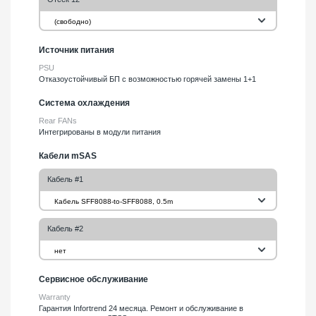
(свободно)
Источник питания
PSU
Отказоустойчивый БП с возможностью горячей замены 1+1
Система охлаждения
Rear FANs
Интегрированы в модули питания
Кабели mSAS
Кабель #1
Кабель SFF8088-to-SFF8088, 0.5m
Кабель #2
нет
Сервисное обслуживание
Warranty
Гарантия Infortrend 24 месяца. Ремонт и обслуживание в