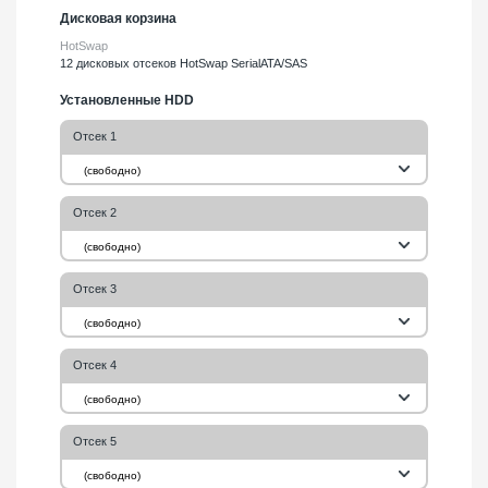
Дисковая корзина
HotSwap
12 дисковых отсеков HotSwap SerialATA/SAS
Установленные HDD
Отсек 1
(свободно)
Отсек 2
(свободно)
Отсек 3
(свободно)
Отсек 4
(свободно)
Отсек 5
(свободно)