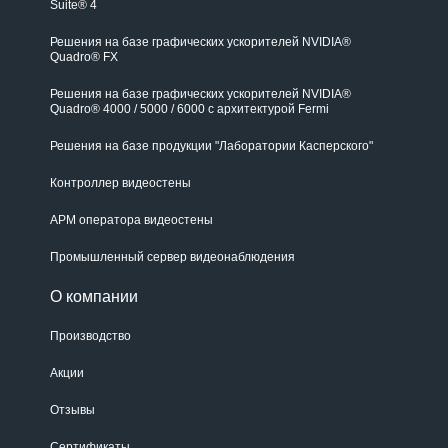
Suite® 4
Решения на базе графических ускорителей NVIDIA®
Quadro® FX
Решения на базе графических ускорителей NVIDIA®
Quadro® 4000 / 5000 / 6000 с архитектурой Fermi
Решения на базе продукции "Лаборатории Касперского"
Контроллер видеостены
АРМ оператора видеостены
Промышленный сервер видеонаблюдения
О компании
Производство
Акции
Отзывы
Сертификаты