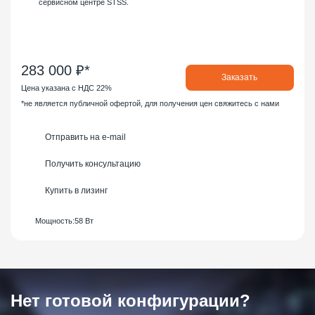
сервисном центре STSS.
283 000 ₽*
Заказать
Цена указана с НДС 22%
*не является публичной офертой, для получения цен свяжитесь с нами
Отправить на e-mail
Получить консультацию
Купить в лизинг
Мощность:
58 Вт
Нет готовой конфигурации?