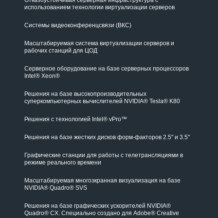
использованием технологии виртуализации серверов
Системы видеоконференцсвязи (ВКС)
Масштабируемая система виртуализации серверов и
рабочих станций для ЦОД
Серверное оборудование на базе серверных процессоров
Intel® Xeon®
Решения на базе высокопроизводительных
суперкомпьютерных вычислителей NVIDIA® Tesla® K80
Решения с технологией Intel® vPro™
Решения на базе жестких дисков форм-факторов 2.5" и 3.5"
Графические станции для работы с телетрансляциями в
режиме реального времени
Масштабируемая многоэкранная визуализация на базе
NVIDIA® Quadro® SVS
Решения на базе графических ускорителей NVIDIA®
Quadro® CX. Специально создано для Adobe® Creative