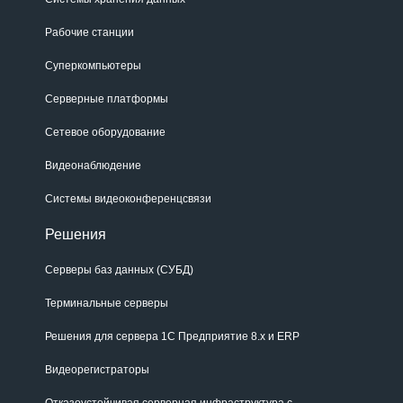
Рабочие станции
Суперкомпьютеры
Серверные платформы
Сетевое оборудование
Видеонаблюдение
Системы видеоконференцсвязи
Решения
Серверы баз данных (СУБД)
Терминальные серверы
Решения для сервера 1С Предприятие 8.x и ERP
Видеорегистраторы
Отказоустойчивая серверная инфраструктура с