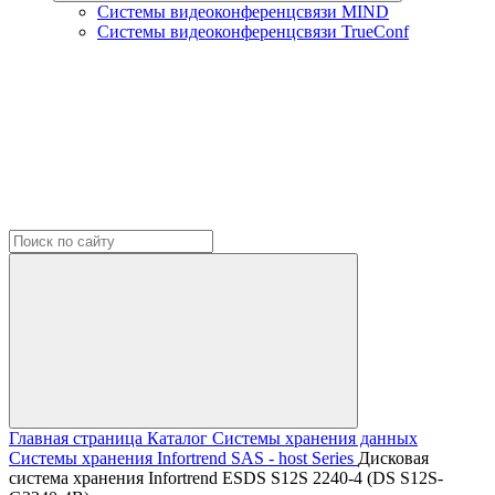
Системы видеоконференцсвязи MIND
Системы видеоконференцсвязи TrueConf
Главная страница
Каталог
Системы хранения данных
Системы хранения Infortrend
SAS - host Series
Дисковая
система хранения Infortrend ESDS S12S 2240-4 (DS S12S-