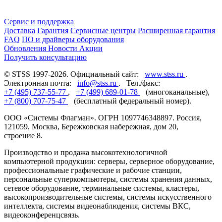
Сервис и поддержка
Доставка
Гарантия
Сервисные центры
Расширенная гарантия
FAQ
ПО и драйверы оборудования
Обновления
Новости
Акции
Получить консультацию
© STSS 1997-2026. Официальный сайт:
www.stss.ru
.
Электронная почта:
info@stss.ru
. Тел./факс:
+7 (495) 737-55-77
,
+7 (499) 689-01-78
(многоканальные),
+7 (800) 707-75-47
(бесплатный федеральный номер).
ООО «Системы Флагман». ОГРН 1097746348897. Россия,
121059, Москва, Бережковская набережная, дом 20,
строение 8.
Производство и продажа высокотехнологичной
компьютерной продукции: серверы, серверное оборудование,
профессиональные графические и рабочие станции,
персональные суперкомпьютеры, системы хранения данных,
сетевое оборудование, терминальные системы, кластеры,
высокопроизводительные системы, системы искусственного
интеллекта, системы видеонаблюдения, системы ВКС,
видеоконференцсвязь.