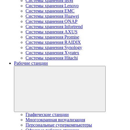
Системы хранения IBM
Системы хранения Lenovo
Системы хранения EMC
Системы хранения Huawei
Системы хранения QNAP
Системы хранения Infortrend
Системы хранения AXUS
Системы хранения Promise
Системы хранения RAIDIX
Системы хранения Synology
Системы хранения Xyratex
Системы хранения Hitachi
Рабочие станции
Графические станции
Многоэкранная визуализация
Персональные суперкомпьютеры