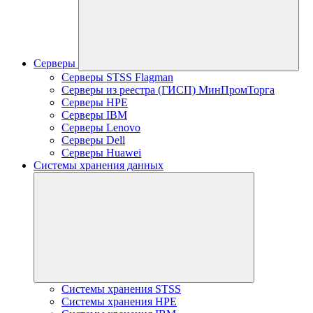
Серверы
Серверы STSS Flagman
Серверы из реестра (ГИСП) МинПромТорга
Серверы HPE
Серверы IBM
Серверы Lenovo
Серверы Dell
Серверы Huawei
Системы хранения данных
Системы хранения STSS
Системы хранения HPE