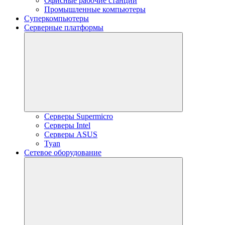
Офисные рабочие станции
Промышленные компьютеры
Суперкомпьютеры
Серверные платформы
Серверы Supermicro
Серверы Intel
Серверы ASUS
Tyan
Сетевое оборудование