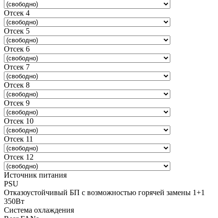
Отсек 4
Отсек 5
Отсек 6
Отсек 7
Отсек 8
Отсек 9
Отсек 10
Отсек 11
Отсек 12
Источник питания
PSU
Отказоустойчивый БП с возможностью горячей замены 1+1
350Вт
Система охлаждения