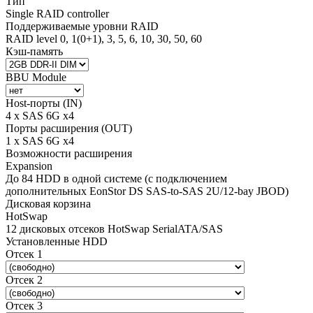
Тип
Single RAID controller
Поддерживаемые уровни RAID
RAID level 0, 1(0+1), 3, 5, 6, 10, 30, 50, 60
Кэш-память
BBU Module
Host-порты (IN)
4 x SAS 6G x4
Порты расширения (OUT)
1 x SAS 6G x4
Возможности расширения
Expansion
До 84 HDD в одной системе (с подключением
дополнительных EonStor DS SAS-to-SAS 2U/12-bay JBOD)
Дисковая корзина
HotSwap
12 дисковых отсеков HotSwap SerialATA/SAS
Установленные HDD
Отсек 1
Отсек 2
Отсек 3