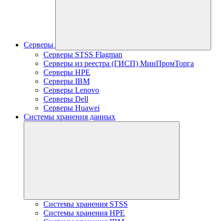
Серверы
Серверы STSS Flagman
Серверы из реестра (ГИСП) МинПромТорга
Серверы HPE
Серверы IBM
Серверы Lenovo
Серверы Dell
Серверы Huawei
Системы хранения данных
Системы хранения STSS
Системы хранения HPE