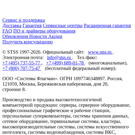
Сервис и поддержка
Доставка
Гарантия
Сервисные центры
Расширенная гарантия
FAQ
ПО и драйверы оборудования
Обновления
Новости
Акции
Получить консультацию
© STSS 1997-2026. Официальный сайт:
www.stss.ru
.
Электронная почта:
info@stss.ru
. Тел./факс:
+7 (495) 737-55-77
,
+7 (499) 689-01-78
(многоканальные),
+7 (800) 707-75-47
(бесплатный федеральный номер).
ООО «Системы Флагман». ОГРН 1097746348897. Россия,
121059, Москва, Бережковская набережная, дом 20,
строение 8.
Производство и продажа высокотехнологичной
компьютерной продукции: серверы, серверное оборудование,
профессиональные графические и рабочие станции,
персональные суперкомпьютеры, системы хранения данных,
сетевое оборудование, терминальные системы, кластеры,
высокопроизводительные системы, системы искусственного
интеллекта, системы видеонаблюдения, системы ВКС,