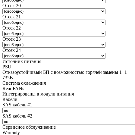
Отсек 20
Отсек 21
Отсек 22
Отсек 23
Отсек 24
Источник питания
PSU
Отказоустойчивый БП с возможностью горячей замены 1+1
735Вт
Система охлаждения
Rear FANs
Интегрированы в модули питания
Кабели
SAS кабель #1
SAS кабель #2
Сервисное обслуживание
Warranty