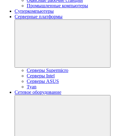
Офисные рабочие станции
Промышленные компьютеры
Суперкомпьютеры
Серверные платформы
Серверы Supermicro
Серверы Intel
Серверы ASUS
Tyan
Сетевое оборудование