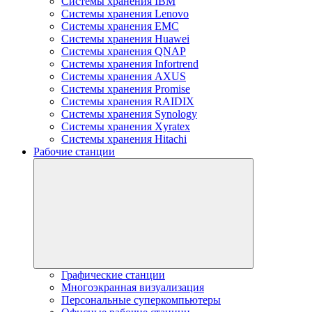
Системы хранения IBM
Системы хранения Lenovo
Системы хранения EMC
Системы хранения Huawei
Системы хранения QNAP
Системы хранения Infortrend
Системы хранения AXUS
Системы хранения Promise
Системы хранения RAIDIX
Системы хранения Synology
Системы хранения Xyratex
Системы хранения Hitachi
Рабочие станции
Графические станции
Многоэкранная визуализация
Персональные суперкомпьютеры