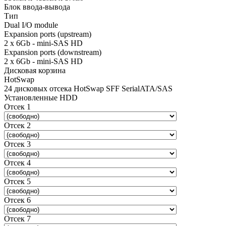
Блок ввода-вывода
Тип
Dual I/O module
Expansion ports (upstream)
2 x 6Gb - mini-SAS HD
Expansion ports (downstream)
2 x 6Gb - mini-SAS HD
Дисковая корзина
HotSwap
24 дисковых отсека HotSwap SFF SerialATA/SAS
Установленные HDD
Отсек 1
Отсек 2
Отсек 3
Отсек 4
Отсек 5
Отсек 6
Отсек 7