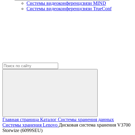
Системы видеоконференцсвязи MIND
Системы видеоконференцсвязи TrueConf
Главная страница
Каталог
Системы хранения данных
Системы хранения Lenovo
Дисковая система хранения V3700
Storwize (6099SEU)