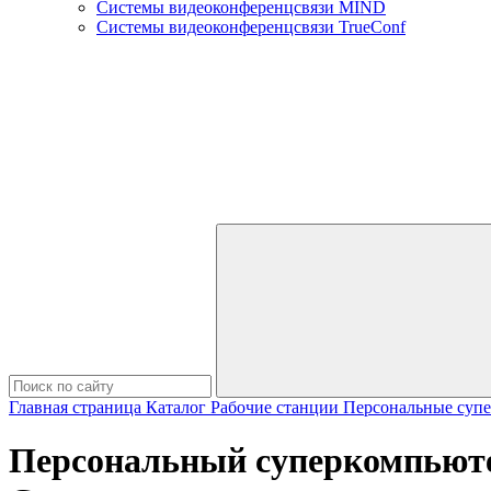
Системы видеоконференцсвязи MIND
Системы видеоконференцсвязи TrueConf
Главная страница
Каталог
Рабочие станции
Персональные суп
Персональный суперкомпьюте