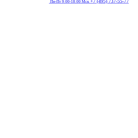
+7 (495) 737-55-77
Пн-Пт 9:00-18:00 Мск