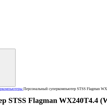
еркомпьютеры
Персональный суперкомпьютер STSS Flagman WX
р STSS Flagman WX240T4.4 (