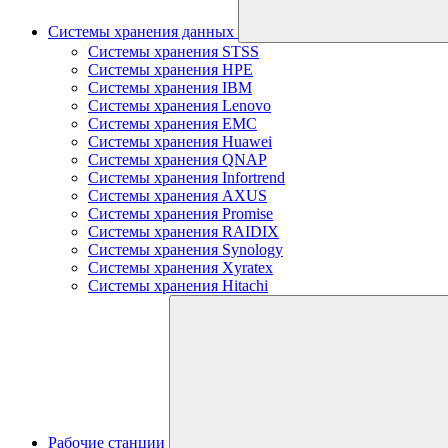
Системы хранения данных
Системы хранения STSS
Системы хранения HPE
Системы хранения IBM
Системы хранения Lenovo
Системы хранения EMC
Системы хранения Huawei
Системы хранения QNAP
Системы хранения Infortrend
Системы хранения AXUS
Системы хранения Promise
Системы хранения RAIDIX
Системы хранения Synology
Системы хранения Xyratex
Системы хранения Hitachi
Рабочие станции