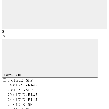
0
Порты 1GbE
1 x 1GbE - SFP
14 x 1GbE - RJ-45
2 x 1GbE - SFP
20 x 1GbE - RJ-45
24 x 1GbE - RJ-45
24 x 1GbE - SFP