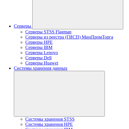
Серверы
Серверы STSS Flagman
Серверы из реестра (ГИСП) МинПромТорга
Серверы HPE
Серверы IBM
Серверы Lenovo
Серверы Dell
Серверы Huawei
Системы хранения данных
Системы хранения STSS
Системы хранения HPE