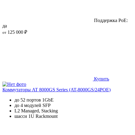
Поддержка PoE:
да
125 000 ₽
от
Купить
Коммутаторы AT 8000GS Series (AT-8000GS/24POE)
до 52 портов 1GbE
до 4 модулей SFP
L2 Managed, Stacking
шасси 1U Rackmount