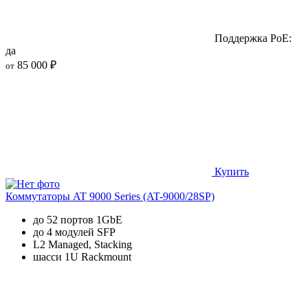
Поддержка PoE:
да
85 000 ₽
от
Купить
Коммутаторы AT 9000 Series (AT-9000/28SP)
до 52 портов 1GbE
до 4 модулей SFP
L2 Managed, Stacking
шасси 1U Rackmount