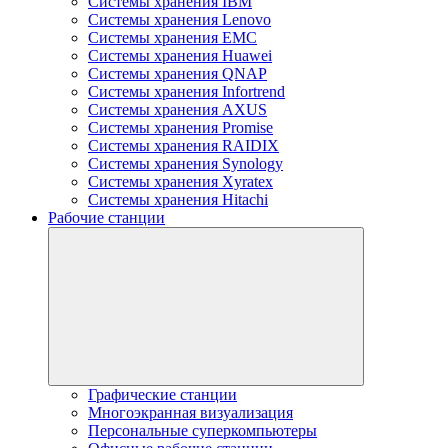
Системы хранения IBM
Системы хранения Lenovo
Системы хранения EMC
Системы хранения Huawei
Системы хранения QNAP
Системы хранения Infortrend
Системы хранения AXUS
Системы хранения Promise
Системы хранения RAIDIX
Системы хранения Synology
Системы хранения Xyratex
Системы хранения Hitachi
Рабочие станции
Графические станции
Многоэкранная визуализация
Персональные суперкомпьютеры