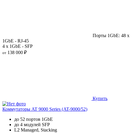
Порты 1GbE: 48 x
1GbE - RJ-45
4 x 1GbE - SFP
138 000 ₽
от
Купить
Коммутаторы AT 9000 Series (AT-9000/52)
до 52 портов 1GbE
до 4 модулей SFP
L2 Managed, Stacking