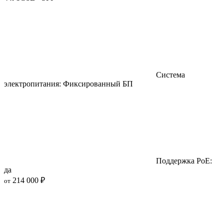
Система
электропитания: Фиксированный БП
Поддержка PoE:
да
214 000 ₽
от