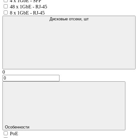
4 x 1GbE - SFP
48 x 1GbE - RJ-45
8 x 1GbE - RJ-45
Дисковые отсеки, шт
0
Особенности
PoE