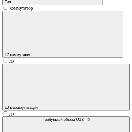
Тип
коммутатор
L2 коммутация
да
L3 маршрутизация
да
Требуемый объем ОЗУ, Гб