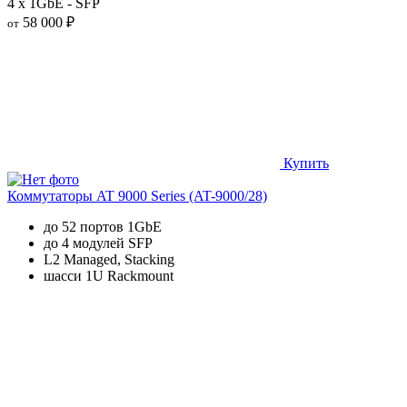
4 x 1GbE - SFP
58 000 ₽
от
Купить
Коммутаторы AT 9000 Series (AT-9000/28)
до 52 портов 1GbE
до 4 модулей SFP
L2 Managed, Stacking
шасси 1U Rackmount