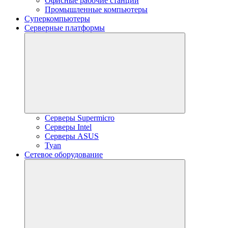
Офисные рабочие станции
Промышленные компьютеры
Суперкомпьютеры
Серверные платформы
Серверы Supermicro
Серверы Intel
Серверы ASUS
Tyan
Сетевое оборудование