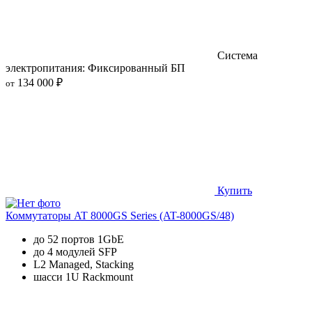
Система
электропитания: Фиксированный БП
134 000 ₽
от
Купить
Коммутаторы AT 8000GS Series (AT-8000GS/48)
до 52 портов 1GbE
до 4 модулей SFP
L2 Managed, Stacking
шасси 1U Rackmount