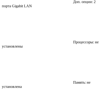
Доп. опции: 2
порта Gigabit LAN
Процессоры: не
установлены
Память: не
установлена