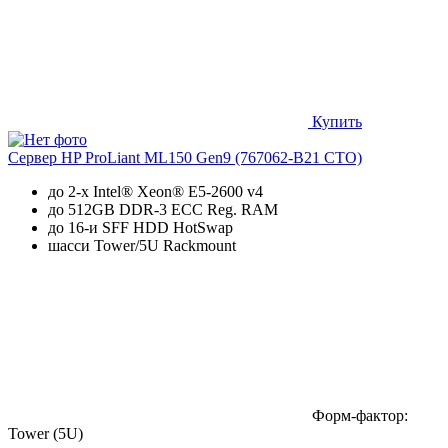
Купить
Сервер HP ProLiant ML150 Gen9 (767062-B21 CTO)
до 2-х Intel® Xeon® E5-2600 v4
до 512GB DDR-3 ECC Reg. RAM
до 16-и SFF HDD HotSwap
шасси Tower/5U Rackmount
Форм-фактор:
Tower (5U)