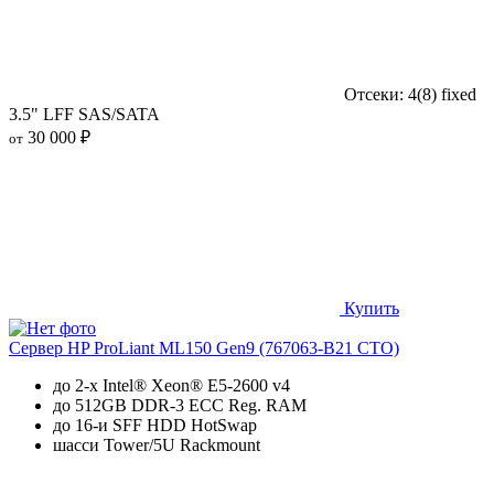
Отсеки: 4(8) fixed
3.5" LFF SAS/SATA
30 000 ₽
от
Купить
Сервер HP ProLiant ML150 Gen9 (767063-B21 CTO)
до 2-х Intel® Xeon® E5-2600 v4
до 512GB DDR-3 ECC Reg. RAM
до 16-и SFF HDD HotSwap
шасси Tower/5U Rackmount