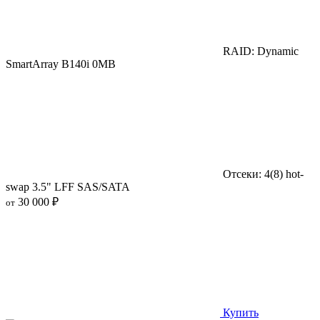
RAID: Dynamic
SmartArray B140i 0MB
Отсеки: 4(8) hot-
swap 3.5" LFF SAS/SATA
30 000 ₽
от
Купить