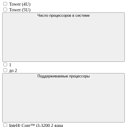
Tower (4U)
Tower (5U)
Число процессоров в системе
1
до 2
Поддерживаемые процессоры
Intel® Core™ i3-3200 2 ядра