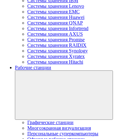
Системы хранения IBM
Системы хранения Lenovo
Системы хранения EMC
Системы хранения Huawei
Системы хранения QNAP
Системы хранения Infortrend
Системы хранения AXUS
Системы хранения Promise
Системы хранения RAIDIX
Системы хранения Synology
Системы хранения Xyratex
Системы хранения Hitachi
Рабочие станции
Графические станции
Многоэкранная визуализация
Персональные суперкомпьютеры