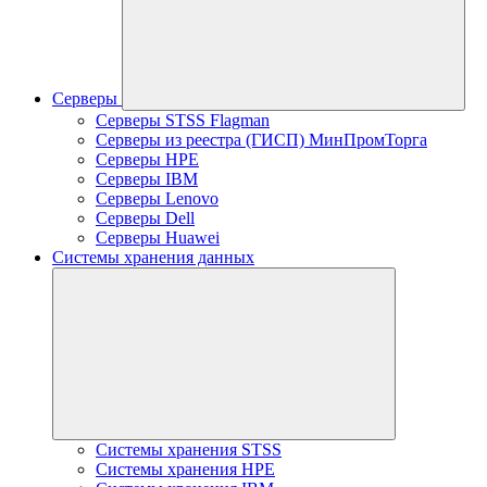
Серверы
Серверы STSS Flagman
Серверы из реестра (ГИСП) МинПромТорга
Серверы HPE
Серверы IBM
Серверы Lenovo
Серверы Dell
Серверы Huawei
Системы хранения данных
Системы хранения STSS
Системы хранения HPE