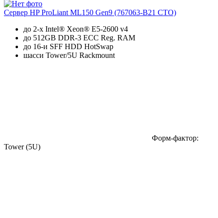
Сервер HP ProLiant ML150 Gen9 (767063-B21 CTO)
до 2-х Intel® Xeon® E5-2600 v4
до 512GB DDR-3 ECC Reg. RAM
до 16-и SFF HDD HotSwap
шасси Tower/5U Rackmount
Форм-фактор:
Tower (5U)