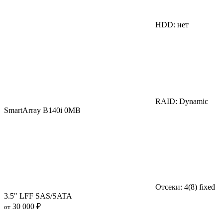
HDD: нет
RAID: Dynamic
SmartArray B140i 0MB
Отсеки: 4(8) fixed
3.5" LFF SAS/SATA
30 000 ₽
от