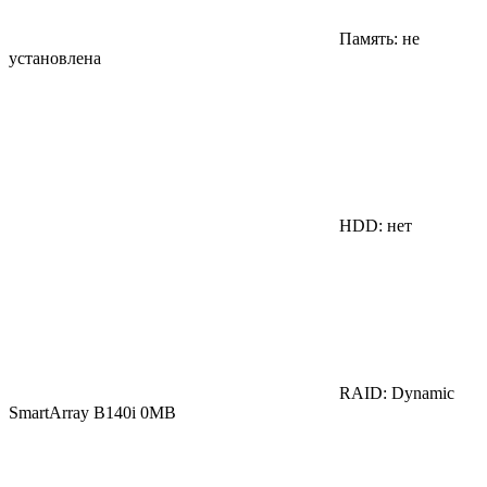
Память: не
установлена
HDD: нет
RAID: Dynamic
SmartArray B140i 0MB