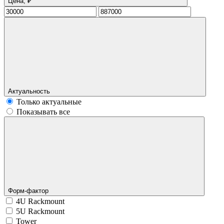
Цена, ₽
Актуальность
Только актуальные
Показывать все
Форм-фактор
4U Rackmount
5U Rackmount
Tower