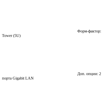
Форм-фактор:
Tower (5U)
Доп. опции: 2
порта Gigabit LAN