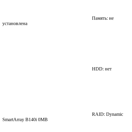
Память: не
установлена
HDD: нет
RAID: Dynamic
SmartArray B140i 0MB