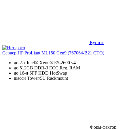
Купить
Сервер HP ProLiant ML150 Gen9 (767064-B21 CTO)
до 2-х Intel® Xeon® E5-2600 v4
до 512GB DDR-3 ECC Reg. RAM
до 16-и SFF HDD HotSwap
шасси Tower/5U Rackmount
Форм-фактор: