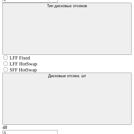
Тип дисковых отсеков
LFF Fixed
LFF HotSwap
SFF HotSwap
Дисковые отсеки, шт
48