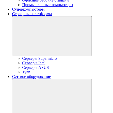
Офисные рабочие станции
Промышленные компьютеры
Суперкомпьютеры
Серверные платформы
Серверы Supermicro
Серверы Intel
Серверы ASUS
Tyan
Сетевое оборудование