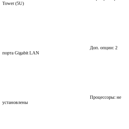
Tower (5U)
Доп. опции: 2
порта Gigabit LAN
Процессоры: не
установлены