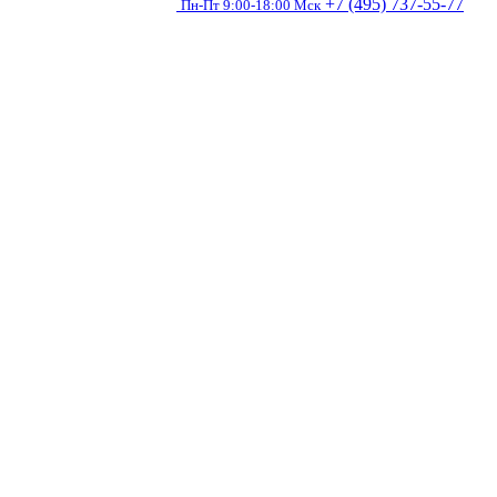
+7 (495) 737-55-77
Пн-Пт 9:00-18:00 Мск