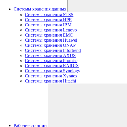
Системы хранения данных
Системы хранения STSS
Системы хранения HPE
Системы хранения IBM
Системы хранения Lenovo
Системы хранения EMC
Системы хранения Huawei
Системы хранения QNAP
Системы хранения Infortrend
Системы хранения AXUS
Системы хранения Promise
Системы хранения RAIDIX
Системы хранения Synology
Системы хранения Xyratex
Системы хранения Hitachi
Рабочие станции