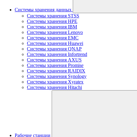
Системы хранения данных
Системы хранения STSS
Системы хранения HPE
Системы хранения IBM
Системы хранения Lenovo
Системы хранения EMC
Системы хранения Huawei
Системы хранения QNAP
Системы хранения Infortrend
Системы хранения AXUS
Системы хранения Promise
Системы хранения RAIDIX
Системы хранения Synology
Системы хранения Xyratex
Системы хранения Hitachi
Рабочие станции