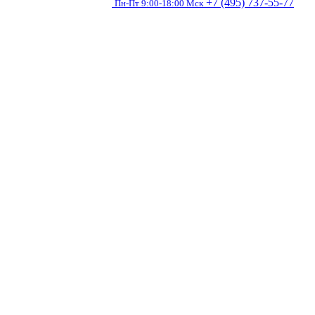
+7 (495) 737-55-77
Пн-Пт 9:00-18:00 Мск