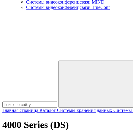
Системы видеоконференцсвязи MIND
Системы видеоконференцсвязи TrueConf
Главная страница
Каталог
Системы хранения данных
Системы х
4000 Series (DS)