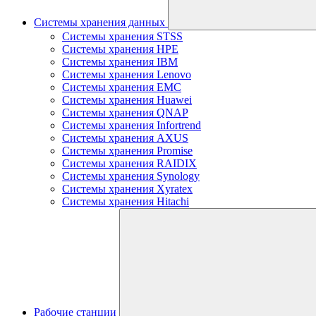
Системы хранения данных
Системы хранения STSS
Системы хранения HPE
Системы хранения IBM
Системы хранения Lenovo
Системы хранения EMC
Системы хранения Huawei
Системы хранения QNAP
Системы хранения Infortrend
Системы хранения AXUS
Системы хранения Promise
Системы хранения RAIDIX
Системы хранения Synology
Системы хранения Xyratex
Системы хранения Hitachi
Рабочие станции