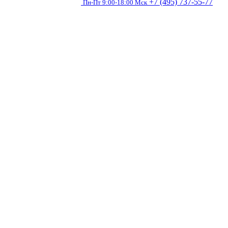
+7 (495) 737-55-77
Пн-Пт 9:00-18:00 Мск