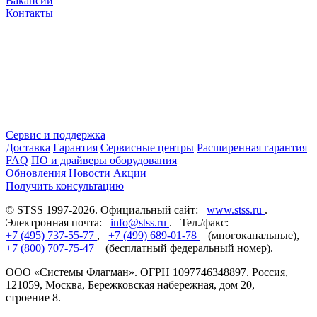
Вакансии
Контакты
Сервис и поддержка
Доставка
Гарантия
Сервисные центры
Расширенная гарантия
FAQ
ПО и драйверы оборудования
Обновления
Новости
Акции
Получить консультацию
© STSS 1997-2026. Официальный сайт:
www.stss.ru
.
Электронная почта:
info@stss.ru
. Тел./факс:
+7 (495) 737-55-77
,
+7 (499) 689-01-78
(многоканальные),
+7 (800) 707-75-47
(бесплатный федеральный номер).
ООО «Системы Флагман». ОГРН 1097746348897. Россия,
121059, Москва, Бережковская набережная, дом 20,
строение 8.