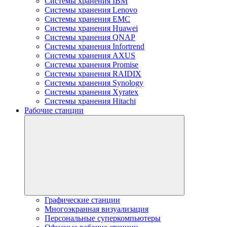
Системы хранения IBM
Системы хранения Lenovo
Системы хранения EMC
Системы хранения Huawei
Системы хранения QNAP
Системы хранения Infortrend
Системы хранения AXUS
Системы хранения Promise
Системы хранения RAIDIX
Системы хранения Synology
Системы хранения Xyratex
Системы хранения Hitachi
Рабочие станции
Графические станции
Многоэкранная визуализация
Персональные суперкомпьютеры