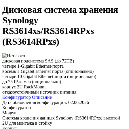
Дисковая система хранения
Synology
RS3614xs/RS3614RPxs
(RS3614RPxs)
дисковая подсистема SAS (до 72TB)
четыре 1-Gigabit Ethernet-порта
восемь 1-Gigabit Ethernet-порта (опционально)
четыре 10-Gigabit Ethernet-порта (опционально)
до 75 IP-камер (опционально)
корпус 2U RackMount
отказоустойчивый источник питания
Конфигуратор
Описание
Дата обновления конфигурации:
02.06.2026
Конфигуратор
Модель
Система хранения данных Synology (RS3614RPxs) высотой
2U для монтажа в стойку
Корпус