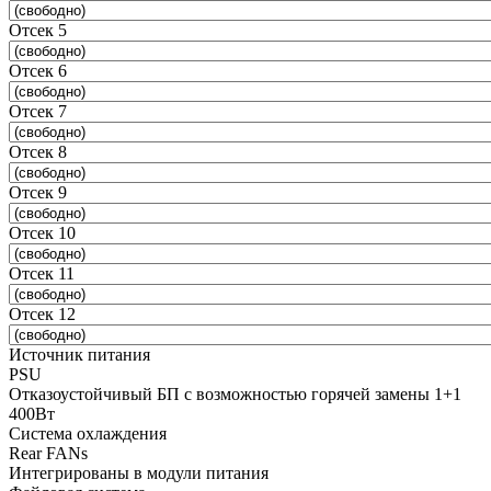
Отсек 5
Отсек 6
Отсек 7
Отсек 8
Отсек 9
Отсек 10
Отсек 11
Отсек 12
Источник питания
PSU
Отказоустойчивый БП с возможностью горячей замены 1+1
400Вт
Система охлаждения
Rear FANs
Интегрированы в модули питания