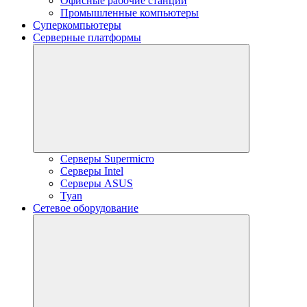
Офисные рабочие станции
Промышленные компьютеры
Суперкомпьютеры
Серверные платформы
Серверы Supermicro
Серверы Intel
Серверы ASUS
Tyan
Сетевое оборудование