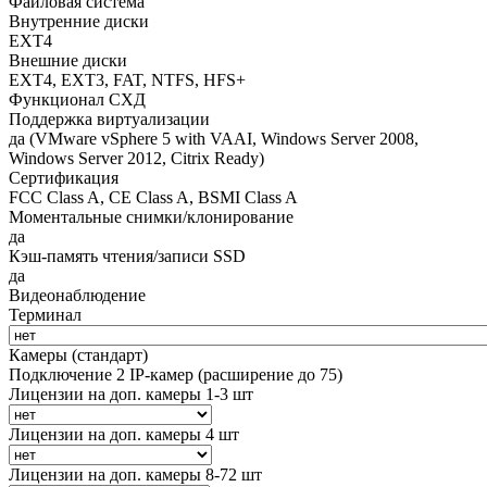
Файловая система
Внутренние диски
EXT4
Внешние диски
EXT4, EXT3, FAT, NTFS, HFS+
Функционал СХД
Поддержка виртуализации
да (VMware vSphere 5 with VAAI, Windows Server 2008,
Windows Server 2012, Citrix Ready)
Сертификация
FCC Class A, CE Class A, BSMI Class A
Моментальные снимки/клонирование
да
Кэш-память чтения/записи SSD
да
Видеонаблюдение
Терминал
Камеры (стандарт)
Подключение 2 IP-камер (расширение до 75)
Лицензии на доп. камеры 1-3 шт
Лицензии на доп. камеры 4 шт
Лицензии на доп. камеры 8-72 шт