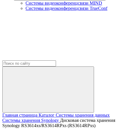
Системы видеоконференцсвязи MIND
Системы видеоконференцсвязи TrueConf
Главная страница
Каталог
Системы хранения данных
Системы хранения Synology
Дисковая система хранения
Synology RS3614xs/RS3614RPxs (RS3614RPxs)