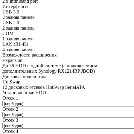
2 x Infiniband port
Интерфейсы
USB 3.0
2 задняя панель
USB 2.0
2 задняя панель
COM
1 задняя панель
LAN (RJ-45)
4 задняя панель
Возможности расширения
Expansion
До 36 HDD в одной системе (с подключением
дополнительных Synology RX1214RP JBOD)
Дисковая подсистема
HotSwap
12 дисковых отсеков HotSwap SerialATA
Установленные HDD
Отсек 1
Отсек 2
Отсек 3
Отсек 4