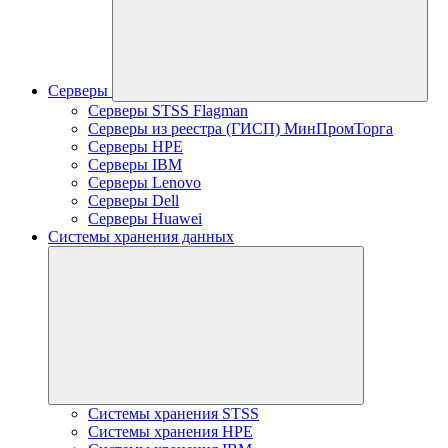
Серверы
Серверы STSS Flagman
Серверы из реестра (ГИСП) МинПромТорга
Серверы HPE
Серверы IBM
Серверы Lenovo
Серверы Dell
Серверы Huawei
Системы хранения данных
Системы хранения STSS
Системы хранения HPE