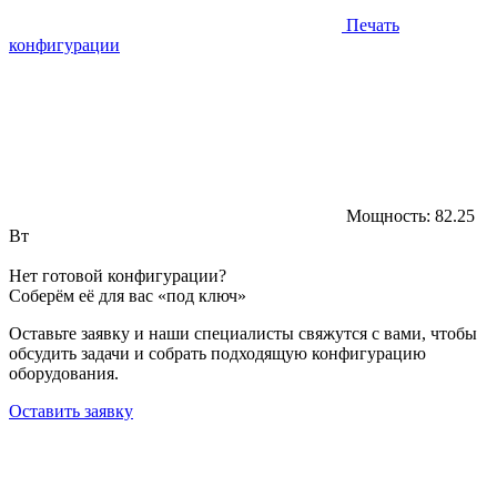
Печать
конфигурации
Мощность:
82.25
Вт
Нет готовой конфигурации?
Соберём её для вас «под ключ»
Оставьте заявку и наши специалисты свяжутся с вами, чтобы
обсудить задачи и собрать подходящую конфигурацию
оборудования.
Оставить заявку