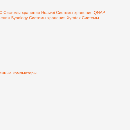
MC
Системы хранения Huawei
Системы хранения QNAP
ения Synology
Системы хранения Xyratex
Системы
нные компьютеры