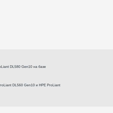
Liant DL580 Gen10 на базе
oLiant DL560 Gen10 и HPE ProLiant