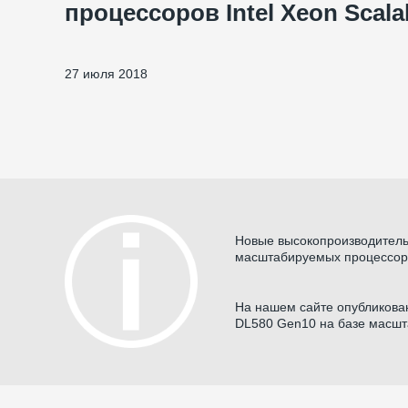
процессоров Intel Xeon Scala
27 июля 2018
Новые высокопроизводитель
масштабируемых процессоров
На нашем сайте опубликова
DL580 Gen10 на базе масшта