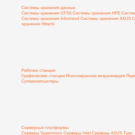
Системы хранения данных
Системы хранения STSS
Системы хранения HPE
Систе
Системы хранения Infortrend
Системы хранения AXUS
С
хранения Hitachi
Рабочие станции
Графические станции
Многоэкранная визуализация
Пер
Суперкомпьютеры
Серверные платформы
Серверы Supermicro
Серверы Intel
Серверы ASUS
Tyan