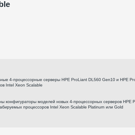
ble
ные 4-процессорные серверы HPE ProLiant DL560 Gen10 и HPE Pro
 Intel Xeon Scalable
ны конфигураторы моделей новых 4-процессорных серверов HPE Pr
бируемых процессоров Intel Xeon Scalable Platinum или Gold