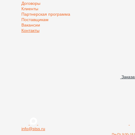
Договоры
Клиенты
Партнерская программа
Поставщикам
Вакансии
Контакты
Заказа
info@stss.ru
Пн-Пт 9:00-18: