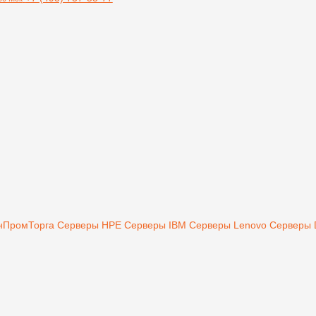
инПромТорга
Серверы HPE
Серверы IBM
Серверы Lenovo
Серверы 