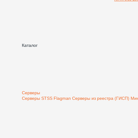
Каталог
Серверы
Серверы STSS Flagman
Серверы из реестра (ГИСП) М