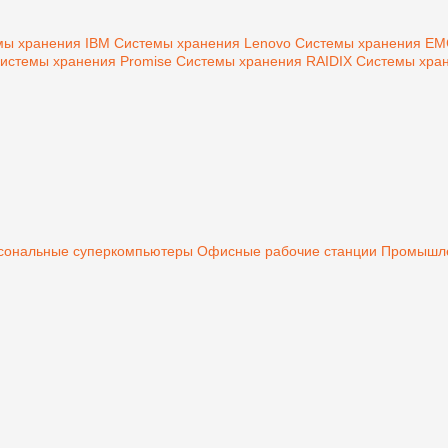
мы хранения IBM
Системы хранения Lenovo
Системы хранения E
истемы хранения Promise
Системы хранения RAIDIX
Системы хран
сональные суперкомпьютеры
Офисные рабочие станции
Промышле