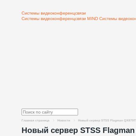
Системы видеоконференцсвязи
Системы видеоконференцсвязи MIND
Системы видеоко
Главная страница
Новости
Новый сервер STSS Flagman QX879T5.
Новый сервер STSS Flagman Q