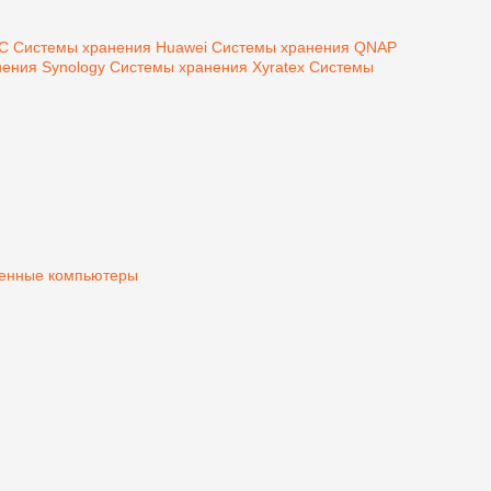
MC
Системы хранения Huawei
Системы хранения QNAP
ения Synology
Системы хранения Xyratex
Системы
нные компьютеры