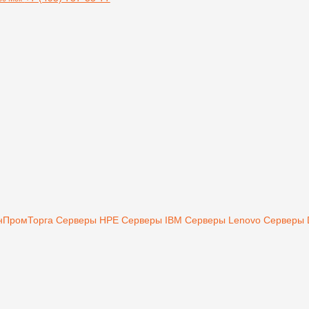
инПромТорга
Серверы HPE
Серверы IBM
Серверы Lenovo
Серверы 