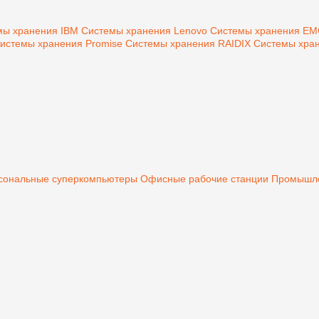
мы хранения IBM
Системы хранения Lenovo
Системы хранения E
истемы хранения Promise
Системы хранения RAIDIX
Системы хран
сональные суперкомпьютеры
Офисные рабочие станции
Промышле