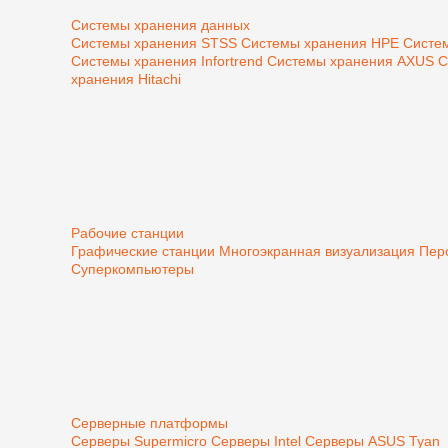
Системы хранения данных
Системы хранения STSS
Системы хранения HPE
Систе
Системы хранения Infortrend
Системы хранения AXUS
С
хранения Hitachi
Рабочие станции
Графические станции
Многоэкранная визуализация
Пер
Суперкомпьютеры
Серверные платформы
Серверы Supermicro
Серверы Intel
Серверы ASUS
Tyan