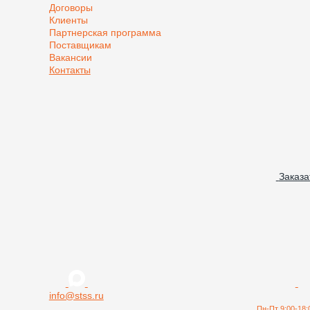
Договоры
Клиенты
Партнерская программа
Поставщикам
Вакансии
Контакты
Заказа
info@stss.ru
Пн-Пт 9:00-18: