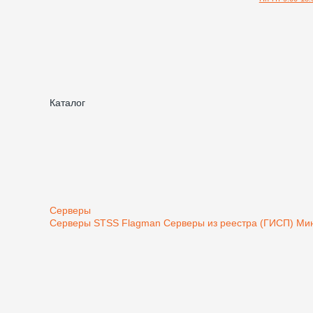
Каталог
Серверы
Серверы STSS Flagman
Серверы из реестра (ГИСП) М